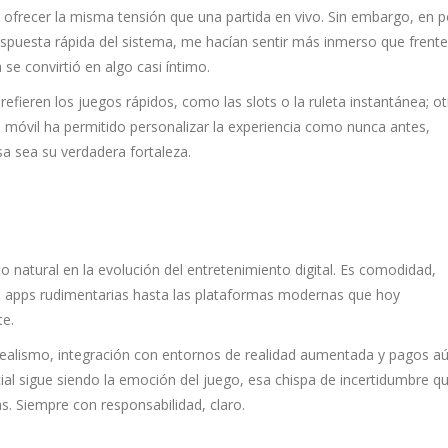
a ofrecer la misma tensión que una partida en vivo. Sin embargo, en 
espuesta rápida del sistema, me hacían sentir más inmerso que frente
 se convirtió en algo casi íntimo.
fieren los juegos rápidos, como las slots o la ruleta instantánea; ot
 el móvil ha permitido personalizar la experiencia como nunca antes,
sa sea su verdadera fortaleza.
o natural en la evolución del entretenimiento digital. Es comodidad,
ras apps rudimentarias hasta las plataformas modernas que hoy
e.
ealismo, integración con entornos de realidad aumentada y pagos a
cial sigue siendo la emoción del juego, esa chispa de incertidumbre q
s. Siempre con responsabilidad, claro.