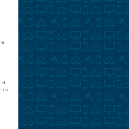
 la
 el
no se