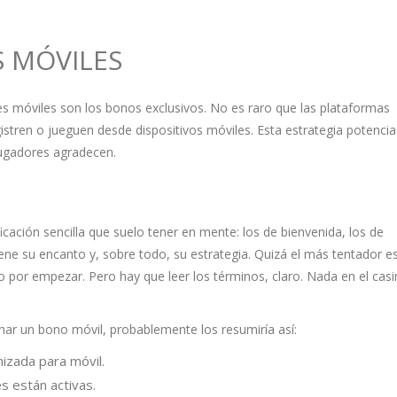
 MÓVILES
s móviles son los bonos exclusivos. No es raro que las plataformas
stren o jueguen desde dispositivos móviles. Esta estrategia potencia
jugadores agradecen.
cación sencilla que suelo tener en mente: los de bienvenida, los de
tiene su encanto y, sobre todo, su estrategia. Quizá el más tentador es
o por empezar. Pero hay que leer los términos, claro. Nada en el casi
har un bono móvil, probablemente los resumiría así:
izada para móvil.
s están activas.