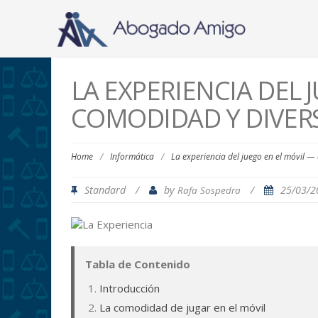
LA EXPERIENCIA DEL 
COMODIDAD Y DIVERS
Home
/
Informática
/
La experiencia del juego en el móvil — 
Standard
/
by
/
25/03/
Rafa Sospedra
Tabla de Contenido
Introducción
La comodidad de jugar en el móvil