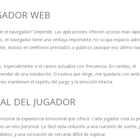
EGADOR WEB
de el navegador? Depende. Las aplicaciones ofrecen acceso más rápi
o, el navegador tiene una ventaja importante: no ocupa espacio adic
arte, incluso en teléfonos prestados o públicos (aunque eso último nu
, especialmente si el casino actualiza con frecuencia. En cambio, el
ender de una instalación. Si tuviera que elegir, me quedaría con amb
es mantienen el espíritu del juego y la emoción intacta.
NAL DEL JUGADOR
encionar la experiencia emocional que ofrece. Cada jugador crea su p
 un reto personal. Lo fácil sería reducirlo a una cuestión de suerte,
tez, y una sensación de cercanía difícil de explicar.