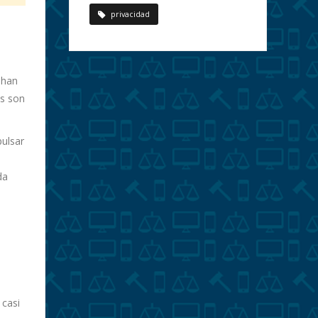
privacidad
 han
es son
ulsar
da
 casi