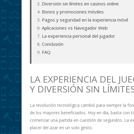
Diversión sin límites en casinos online
Bonos y promociones móviles
Pagos y seguridad en la experiencia móvil
Aplicaciones vs Navegador Web
La experiencia personal del jugador
Conclusión
FAQ
LA EXPERIENCIA DEL J
Y DIVERSIÓN SIN LÍMITE
La revolución tecnológica cambió para siempre la fo
de los mayores beneficiados. Hoy en día, basta con to
comenzar una partida en cuestión de segundos. La expe
placer del azar en un solo gesto.